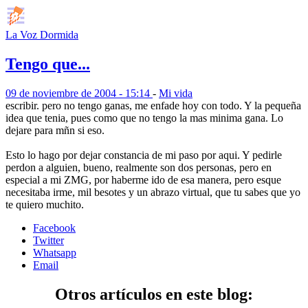
La Voz Dormida
Tengo que...
09 de noviembre de 2004 - 15:14
-
Mi vida
escribir. pero no tengo ganas, me enfade hoy con todo. Y la pequeña
idea que tenia, pues como que no tengo la mas minima gana. Lo
dejare para mñn si eso.
Esto lo hago por dejar constancia de mi paso por aqui. Y pedirle
perdon a alguien, bueno, realmente son dos personas, pero en
especial a mi ZMG, por haberme ido de esa manera, pero esque
necesitaba irme, mil besotes y un abrazo virtual, que tu sabes que yo
te quiero muchito.
Facebook
Twitter
Whatsapp
Email
Otros artículos en este blog: