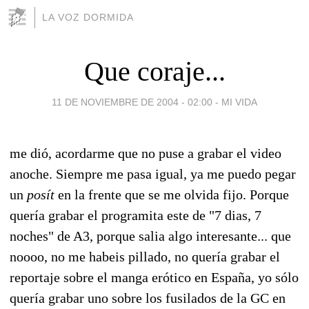
LA VOZ DORMIDA
Que coraje...
11 DE NOVIEMBRE DE 2004 - 02:00
-
MI VIDA
me dió, acordarme que no puse a grabar el video
anoche. Siempre me pasa igual, ya me puedo pegar
un
posít
en la frente que se me olvida fijo. Porque
quería grabar el programita este de "7 dias, 7
noches" de A3, porque salia algo interesante... que
noooo, no me habeis pillado, no quería grabar el
reportaje sobre el manga erótico en España, yo sólo
quería grabar uno sobre los fusilados de la GC en