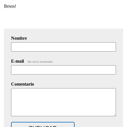
Besos!
Nombre
E-mail
No será mostrado.
Comentario