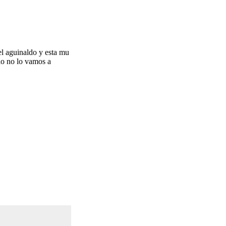
el aguinaldo y esta mu
rlo no lo vamos a