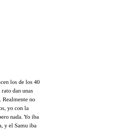
cen los de los 40
 rato dan unas
s. Realmente no
s, yo con la
pero nada. Yo iba
, y el Samu iba