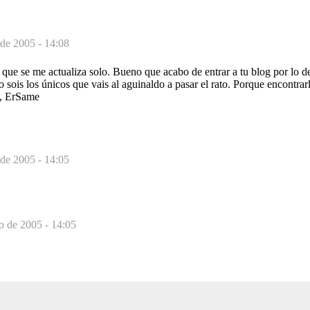
 de 2005 - 14:08
 que se me actualiza solo. Bueno que acabo de entrar a tu blog por lo d
o sois los únicos que vais al aguinaldo a pasar el rato. Porque encontra
s, ErSame
 de 2005 - 14:05
o de 2005 - 14:05