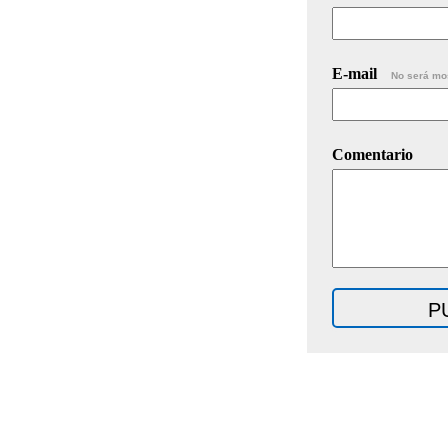
E-mail
No será mo
Comentario