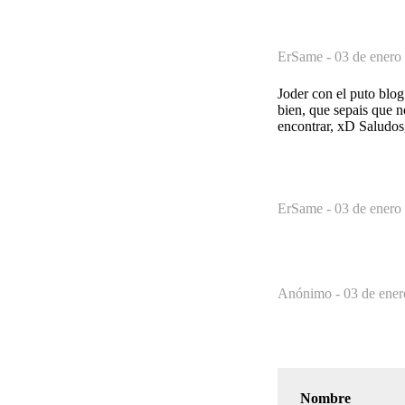
ErSame -
03 de enero
Joder con el puto blog
bien, que sepais que n
encontrar, xD Saludo
ErSame -
03 de enero
Anónimo -
03 de ener
Nombre