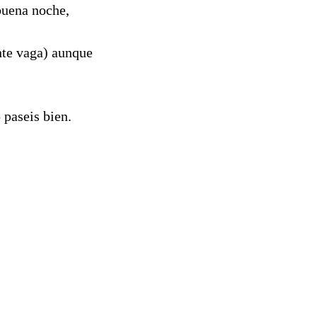
 buena noche,
nte vaga) aunque
 paseis bien.