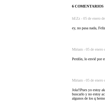
6 COMENTARIOS
hEZz -
05 de enero de
ey, no pasa nada, Feli
Miriam -
05 de enero 
Perdón, lo envié por e
Miriam -
05 de enero 
Jola!!Pues yo estoy ak
buscarlo y no estoy ac
algunos de los q hemo