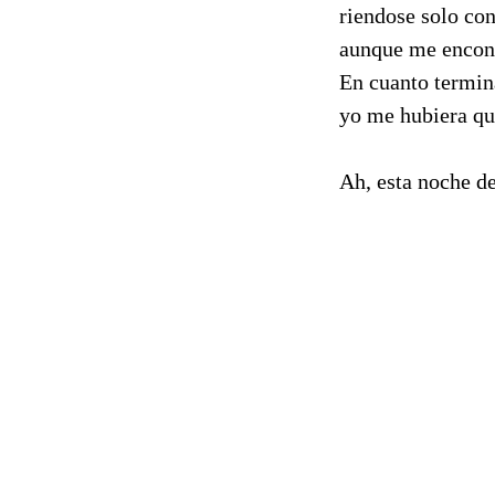
riendose solo con
aunque me encont
En cuanto termin
yo me hubiera qu
Ah, esta noche de