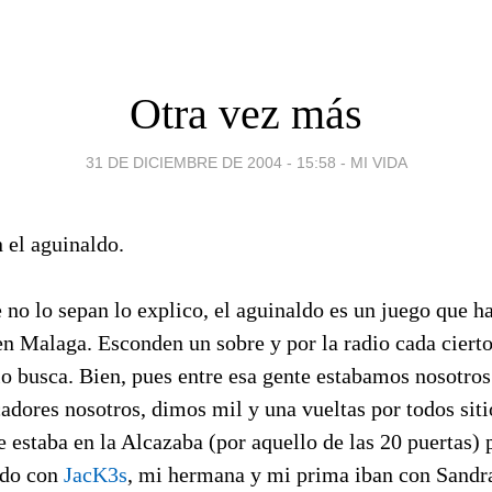
Otra vez más
31 DE DICIEMBRE DE 2004 - 15:58
-
MI VIDA
 el aguinaldo.
 no lo sepan lo explico, el aguinaldo es un juego que ha
en Malaga. Esconden un sobre y por la radio cada cierto
 lo busca. Bien, pues entre esa gente estabamos nosotro
ores nosotros, dimos mil y una vueltas por todos sitio
 estaba en la Alcazaba (por aquello de las 20 puertas) 
ndo con
JacK3s
, mi hermana y mi prima iban con Sandra