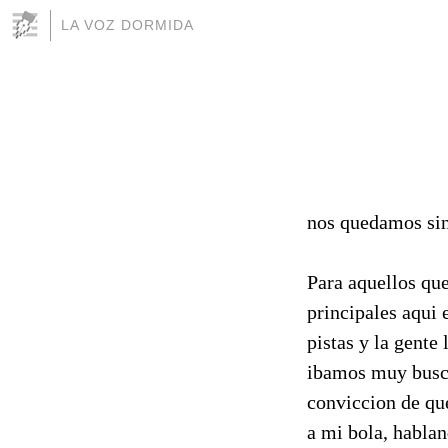
LA VOZ DORMIDA
nos quedamos sin
Para aquellos que
principales aqui 
pistas y la gente
ibamos muy buscad
conviccion de que
a mi bola, habla