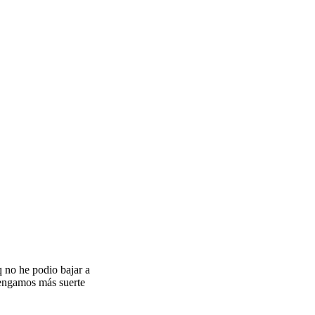
q no he podio bajar a
tengamos más suerte