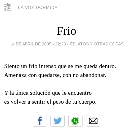
LA VOZ DORMIDA
Frio
14 DE ABRIL DE 2005 - 22:23
-
RELATOS Y OTRAS COSAS
Siento un frio intenso que se me queda dentro.
Amenaza con quedarse, con no abandonar.
Y la única solución que le encuentro
es volver a sentir el peso de tu cuerpo.