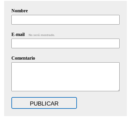
Nombre
E-mail
No será mostrado.
Comentario