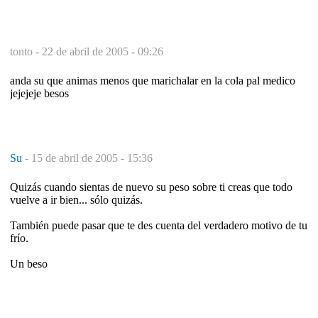
tonto -
22 de abril de 2005 - 09:26
anda su que animas menos que marichalar en la cola pal medico
jejejeje besos
Su
-
15 de abril de 2005 - 15:36
Quizás cuando sientas de nuevo su peso sobre ti creas que todo
vuelve a ir bien... sólo quizás.
También puede pasar que te des cuenta del verdadero motivo de tu
frío.
Un beso