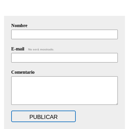
Nombre
E-mail
No será mostrado.
Comentario