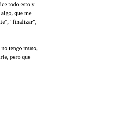
ice todo esto y
e algo, que me
te", "finalizar",
o no tengo muso,
rle, pero que