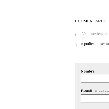
1 COMENTARIO
yo -
30 de noviembre 
quien pudiera.....ser t
Nombre
E-mail
No será mo