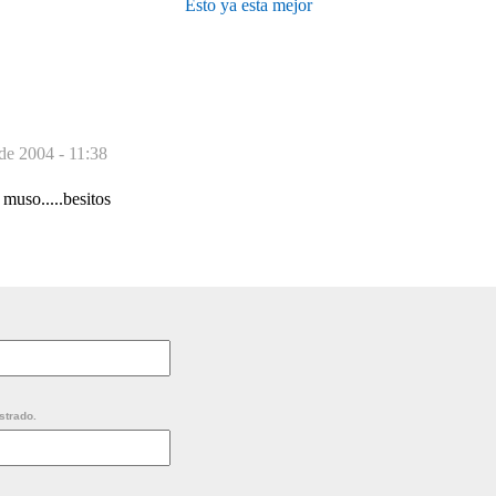
Esto ya esta mejor
de 2004 - 11:38
u muso.....besitos
strado.