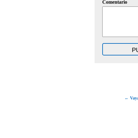
Comentario
← Vaya