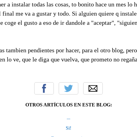
r a instalar todas las cosas, to bonito hace un mes lo h
l final me va a gustar y todo. Si alguien quiere q instal
e coge el gusto a eso de ir dandole a "aceptar", "siguien
s tambien pendientes por hacer, para el otro blog, per
ien lo ve, que le diga que vuelva, que prometo no regaña
OTROS ARTÍCULOS EN ESTE BLOG:
...
Si!