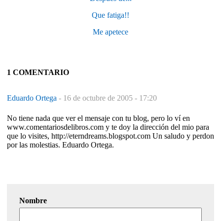
Que fatiga!!
Me apetece
1 COMENTARIO
Eduardo Ortega
-
16 de octubre de 2005 - 17:20
No tiene nada que ver el mensaje con tu blog, pero lo ví en
www.comentariosdelibros.com y te doy la dirección del mio para
que lo visites, http://eterndreams.blogspot.com Un saludo y perdon
por las molestias. Eduardo Ortega.
Nombre