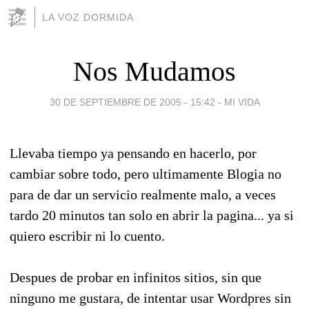
LA VOZ DORMIDA
Nos Mudamos
30 DE SEPTIEMBRE DE 2005 - 15:42
-
MI VIDA
Llevaba tiempo ya pensando en hacerlo, por
cambiar sobre todo, pero ultimamente Blogia no
para de dar un servicio realmente malo, a veces
tardo 20 minutos tan solo en abrir la pagina... ya si
quiero escribir ni lo cuento.
Despues de probar en infinitos sitios, sin que
ninguno me gustara, de intentar usar Wordpres sin