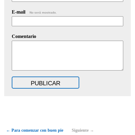
E-mail
No será mostrado.
Comentario
← Para comenzar con buen pie
Siguiente →