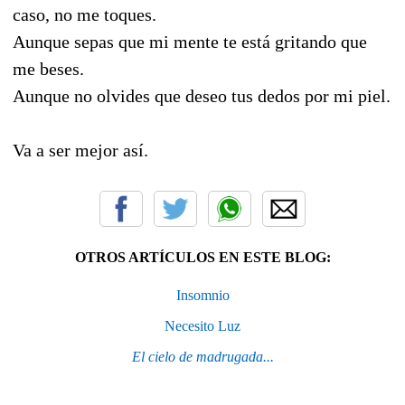
caso, no me toques.
Aunque sepas que mi mente te está gritando que
me beses.
Aunque no olvides que deseo tus dedos por mi piel.
Va a ser mejor así.
OTROS ARTÍCULOS EN ESTE BLOG:
Insomnio
Necesito Luz
El cielo de madrugada...