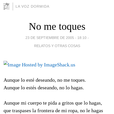
LA VOZ DORMIDA
No me toques
23 DE SEPTIEMBRE DE 2005 - 18:10
-
RELATOS Y OTRAS COSAS
Aunque lo esté deseando, no me toques.
Aunque lo estés deseando, no lo hagas.
Aunque mi cuerpo te pida a gritos que lo hagas,
que traspases la frontera de mi ropa, no le hagas