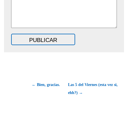
← Bien, gracias.
Las 5 del Viernes (esta vez si,
ehh?) →