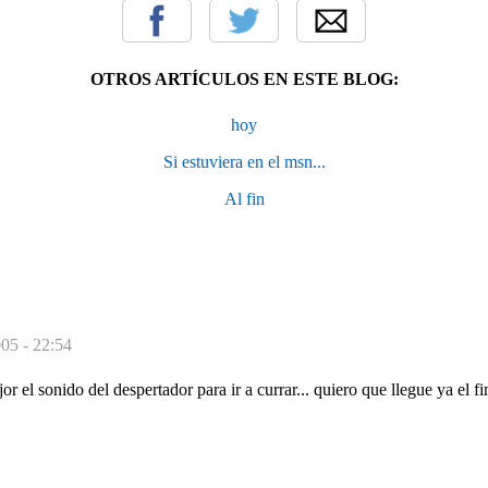
OTROS ARTÍCULOS EN ESTE BLOG:
hoy
Si estuviera en el msn...
Al fin
005 - 22:54
or el sonido del despertador para ir a currar... quiero que llegue ya el fi