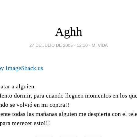
Aghh
27 DE JULIO DE 2005 - 12:10
-
MI VIDA
atar a alguien.
tento dormir, para cuando lleguen momentos en los que
ndo se volvió en mi contra!!
ente todas las mañanas alguien me despierta con el tel
para merecer esto!!!