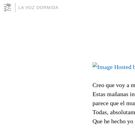
LA VOZ DORMIDA
Creo que voy a m
Estas mañanas in
parece que el mu
Todas, absolutam
Que he hecho yo 