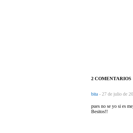
2 COMENTARIOS
bita
-
27 de julio de 2
pues no se yo si es mej
Besitos!!