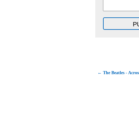
← The Beatles - Acros