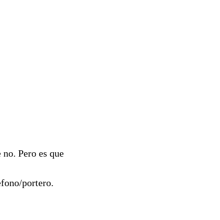
 no. Pero es que
efono/portero.