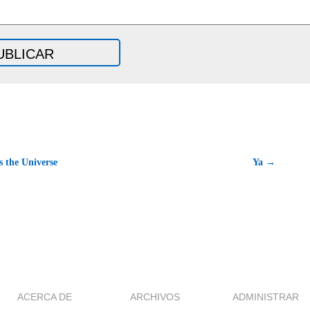
s the Universe
Ya →
ACERCA DE
ARCHIVOS
ADMINISTRAR