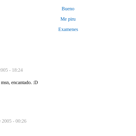
Bueno
Me piru
Examenes
2005 - 18:24
l msn, encantado. :D
e 2005 - 00:26