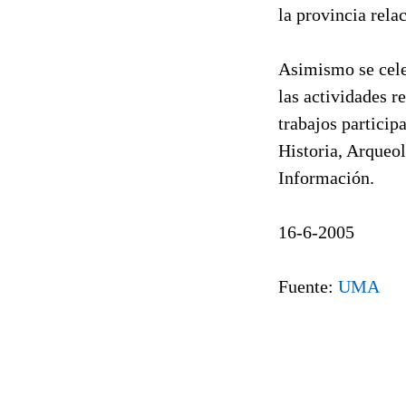
la provincia rela
Asimismo se celeb
las actividades r
trabajos particip
Historia, Arqueo
Información.
16-6-2005
Fuente:
UMA