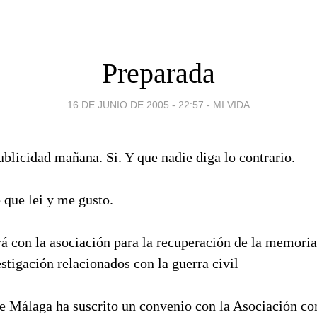
Preparada
16 DE JUNIO DE 2005 - 22:57
-
MI VIDA
blicidad mañana. Si. Y que nadie diga lo contrario.
 que lei y me gusto.
á con la asociación para la recuperación de la memoria
stigación relacionados con la guerra civil
e Málaga ha suscrito un convenio con la Asociación con