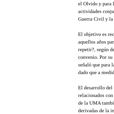
el Olvido y para
actividades conju
Guerra Civil y la
El objetivo es re
aquellos años par
repetir?, según d
convenio. Por su 
señaló que para l
dado que a medida
El desarrollo del
relacionados con 
de la UMA tambié
derivadas de la i