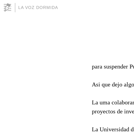
LA VOZ DORMIDA
para suspender Pu
Asi que dejo algo
La uma colaborar
proyectos de inve
La Universidad d