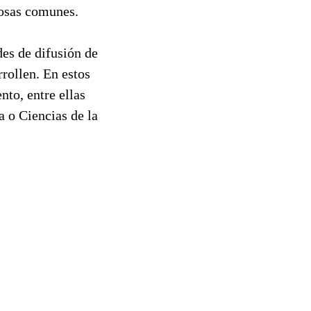
fosas comunes.
des de difusión de
rrollen. En estos
nto, entre ellas
 o Ciencias de la