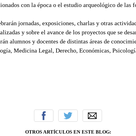
cionados con la época o el estudio arqueológico de las 
rarán jornadas, exposiciones, charlas y otras activida
ealizadas y sobre el avance de los proyectos que se desa
arán alumnos y docentes de distintas áreas de conocimie
logía, Medicina Legal, Derecho, Económicas, Psicología
OTROS ARTÍCULOS EN ESTE BLOG: