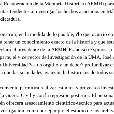
 la Recuperación de la Memoria Histórica (ARMH) para 
ntas tendentes a investigar los hechos acaecidos en Má
 dictadura.
construir, en la medida de lo posible, ?lo que ocurrió en
a tener un conocimiento exacto de la historia y que ést
eclaró el presidente de la ARMH, Francisco Espinosa, e
parte, el vicerrector de Investigación de la UMA, José
a Universidad ?es un orgullo y un deber? profundizar en
 que las sociedades avanzan, la historia es de todos su
 convenio permitirá realizar estudios y proyectos inves
la Guerra Civil y con la represión posterior. El persona
n ofrecerá asesoramiento científico-técnico para actu
nvestigación, como por ejemplo el estudio de los archiv