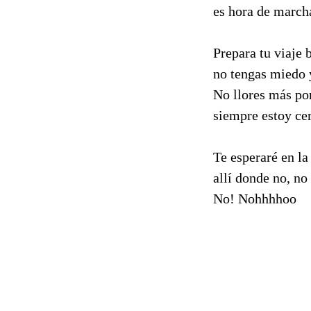
es hora de march
Prepara tu viaje 
no tengas miedo 
No llores más po
siempre estoy cer
Te esperaré en la 
allí donde no, no 
No! Nohhhhoo