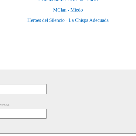
MClan - Miedo
Heroes del Silencio - La Chispa Adecuada
strado.