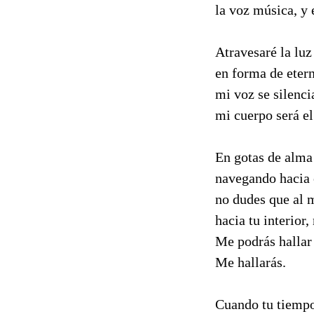
la voz música, y 
Atravesaré la luz
en forma de eter
mi voz se silenci
mi cuerpo será el
En gotas de alma
navegando hacia e
no dudes que al 
hacia tu interior,
Me podrás hallar
Me hallarás.
Cuando tu tiempo