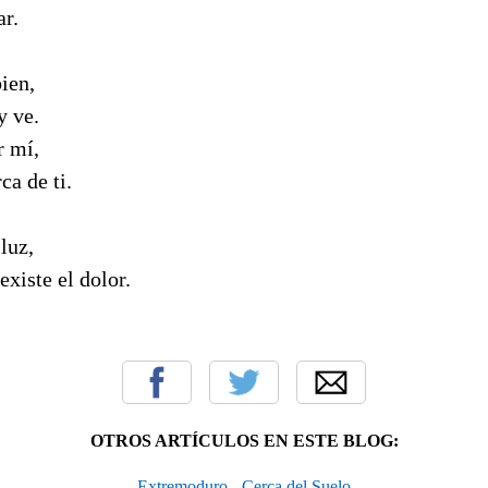
ar.
bien,
y ve.
r mí,
ca de ti.
luz,
existe el dolor.
OTROS ARTÍCULOS EN ESTE BLOG:
Extremoduro - Cerca del Suelo