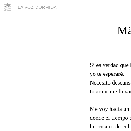
LA VOZ DORMIDA
Mä
Si es verdad que
yo te esperaré.
Necesito descans
tu amor me lleva
Me voy hacia un 
donde el tiempo e
la brisa es de col