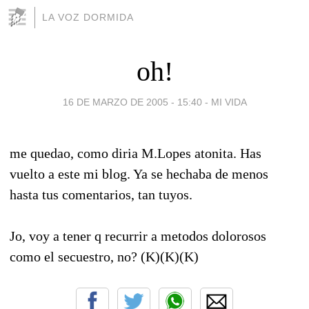
LA VOZ DORMIDA
oh!
16 DE MARZO DE 2005 - 15:40
-
MI VIDA
me quedao, como diria M.Lopes atonita. Has
vuelto a este mi blog. Ya se hechaba de menos
hasta tus comentarios, tan tuyos.
Jo, voy a tener q recurrir a metodos dolorosos
como el secuestro, no? (K)(K)(K)