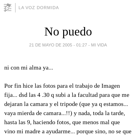
LA VOZ DORMIDA
No puedo
21 DE MAYO DE 2005 - 01:27
-
MI VIDA
ni con mi alma ya...
Por fin hice las fotos para el trabajo de Imagen
fija... dsd las 4 .30 q subi a la facultad para que me
dejaran la camara y el tripode (que ya q estamos...
vaya mierda de camara...!!) y nada, toda la tarde,
hasta las 9, haciendo fotos, que menos mal que
vino mi madre a ayudarme... porque sino, no se que